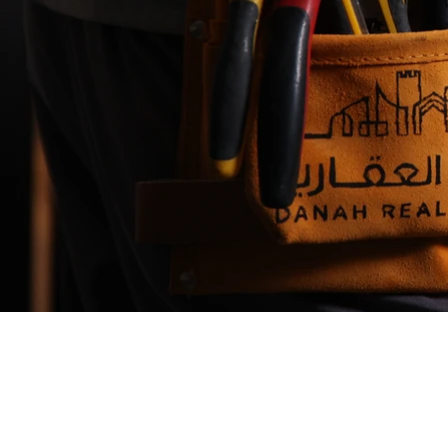
امـلـــة
 في مجال المقاولات. وتنوعت مشاريع شركة الراشد
مال إمدادات المياه ومشاريع السكك
المقاولات، وهي تقدم إدارة المرافق
 للمستخدمين النهائيين للعقارات.
للعملاء من خلال فريق من الخبراء