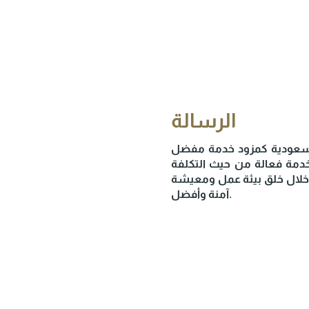
الرسالة
السعودية كمزود خدمة مفضل
دمة فعالة من حيث التكلفة
ن خلال خلق بيئة عمل ومعيشة
آمنة وأفضل.