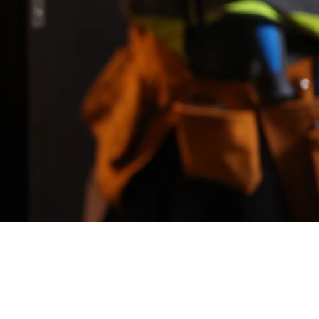
لإدارة ال
للتجارة والمقاولات في بناء العدي
الحديدية.
في عام 2020، تم تأسيس
المتكاملة للعقارات المملوكة من ق
تشمل هذه العقارات العديد من المبا
ومنذ إنشائها، تلتزم دانة لإدارة 
تتطلع الشركة إلى النمو المستدام 
ذوي المعرفة المتعمقة والتخصص ف