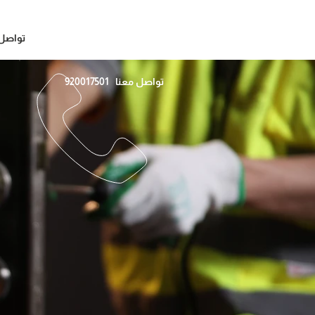
تواصل 
تواصل معنا 920017501
دانـــــــة